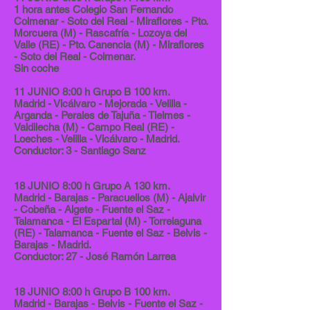
1 hora antes Colegio San Fernando
Colmenar - Soto del Real - Miraflores - Pto.
Morcuera (M) - Rascafría - Lozoya del
Valle (RE) - Pto. Canencia (M) - Miraflores
- Soto del Real - Colmenar.
Sin coche
11 JUNIO 8:00 h Grupo B 100 km.
Madrid - Vicálvaro - Mejorada - Velilla -
Arganda - Perales de Tajuña - Tielmes -
Valdilecha (M) - Campo Real (RE) -
Loeches - Velilla - Vicálvaro - Madrid.
Conductor: 3 - Santiago Sanz
18 JUNIO 8:00 h Grupo A 130 km.
Madrid - Barajas - Paracuellos (M) - Ajalvir
- Cobeña - Algete - Fuente el Saz -
Talamanca - El Espartal (M) - Torrelaguna
(RE) - Talamanca - Fuente el Saz - Belvis -
Barajas - Madrid.
Conductor: 27 - José Ramón Larrea
18 JUNIO 8:00 h Grupo B 100 km.
Madrid - Barajas - Belvis - Fuente el Saz -