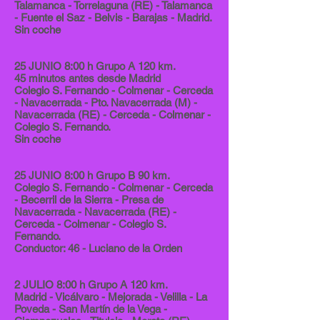
Talamanca - Torrelaguna (RE) - Talamanca
- Fuente el Saz - Belvis - Barajas - Madrid.
Sin coche
25 JUNIO 8:00 h Grupo A 120 km.
45 minutos antes desde Madrid
Colegio S. Fernando - Colmenar - Cerceda
- Navacerrada - Pto. Navacerrada (M) -
Navacerrada (RE) - Cerceda - Colmenar -
Colegio S. Fernando.
Sin coche
25 JUNIO 8:00 h Grupo B 90 km.
Colegio S. Fernando - Colmenar - Cerceda
- Becerril de la Sierra - Presa de
Navacerrada - Navacerrada (RE) -
Cerceda - Colmenar - Colegio S.
Fernando.
Conductor: 46 - Luciano de la Orden
2 JULIO 8:00 h Grupo A 120 km.
Madrid - Vicálvaro - Mejorada - Velilla - La
Poveda - San Martín de la Vega -