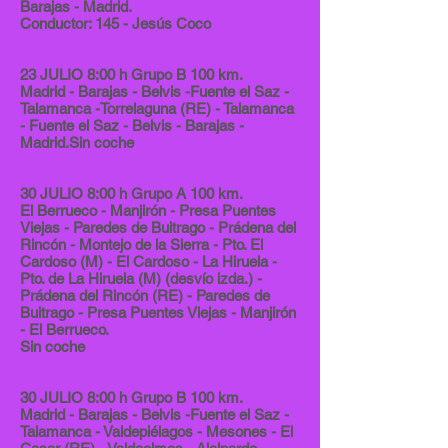
Barajas - Madrid.
Conductor: 145 - Jesús Coco
23 JULIO 8:00 h Grupo B 100 km.
Madrid - Barajas - Belvis -Fuente el Saz -
Talamanca -Torrelaguna (RE) - Talamanca
- Fuente el Saz - Belvis - Barajas -
Madrid.Sin coche
30 JULIO 8:00 h Grupo A 100 km.
El Berrueco - Manjirón - Presa Puentes
Viejas - Paredes de Buitrago - Prádena del
Rincón - Montejo de la Sierra - Pto. El
Cardoso (M) - El Cardoso - La Hiruela -
Pto. de La Hiruela (M) (desvío izda.) -
Prádena del Rincón (RE) - Paredes de
Buitrago - Presa Puentes Viejas - Manjirón
- El Berrueco.
Sin coche
30 JULIO 8:00 h Grupo B 100 km.
Madrid - Barajas - Belvis -Fuente el Saz -
Talamanca - Valdepiélagos - Mesones - El