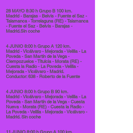
28 MAYO 8:30 h Grupo B 100 km.
Madrid - Barajas - Belvis - Fuente el Saz -
Talamanca - Torrelaguna (RE) - Talamanca
- Fuente el Saz - Belvis - Barajas -
Madrid.Sin coche
4 JUNIO 8:00 h Grupo A 120 km.
Madrid - Vicálvaro - Mejorada - Velilla - La
Poveda - San Martín de la Vega -
Ciempozuelos - Titulcia - Morata (RE) -
Cuesta la Radio - La Poveda - Velilla -
Mejorada - Vicálvaro - Madrid.
Conductor: 638 - Roberto de la Fuente
4 JUNIO 8:00 h Grupo B 90 km.
Madrid - Vicálvaro - Mejorada - Velilla - La
Poveda - San Martín de la Vega - Cuesta
Nueva - Morata (RE) - Cuesta la Radio -
La Poveda - Velilla - Mejorada - Vicálvaro -
Madrid. Sin coche
11 JUNIO 8:00 h Grupo A 100 km.