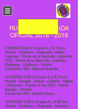
G.D.C. PUEBLO
NUEVO​
RUTAS TEMPORADA
OFICIAL
2018 - 2019
5 MARZO 9:30 h Grupos A y B 70 km.
Madrid - Vicálvaro - Mejorada - Velilla -
Loeches - Torres de la Alameda - Valverde
(RE) - Torres de la Alameda - Loeches -
Mejorada - Vicálvaro - Madrid.
Conductor: 623 - Manuel Morente
12 MARZO 9:30 h Grupos A y B 70 km.
Madrid - Barajas - Belvis - Cobeña - Algete
- Alalpardo - Fuente el Saz (RE) - Belvis -
Barajas - Madrid.
Conductor: 624 - Beatriz Baeza
19 MARZO 9:30 h Grupos A y B 85 km.
Madrid - Vicálvaro - Mejorada - Butarrón -