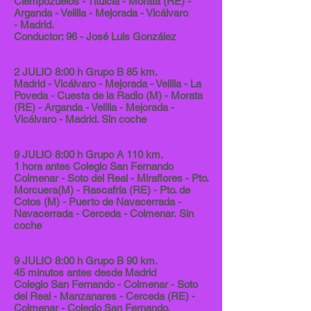
Ciempozuelos - Titulcia - Morata (RE) -
Arganda - Velilla - Mejorada - Vicálvaro
- Madrid.
Conductor: 96 - José Luis González
2 JULIO 8:00 h Grupo B 85 km.
Madrid - Vicálvaro - Mejorada - Velilla - La
Poveda - Cuesta de la Radio (M) - Morata
(RE) - Arganda - Velilla - Mejorada -
Vicálvaro - Madrid. Sin coche
9 JULIO 8:00 h Grupo A 110 km.
1 hora antes Colegio San Fernando
Colmenar - Soto del Real - Miraflores - Pto.
Morcuera(M) - Rascafría (RE) - Pto. de
Cotos (M) - Puerto de Navacerrada -
Navacerrada - Cerceda - Colmenar. Sin
coche
9 JULIO 8:00 h Grupo B 90 km.
45 minutos antes desde Madrid
Colegio San Fernando - Colmenar - Soto
del Real - Manzanares - Cerceda (RE) -
Colmenar - Colegio San Fernando.