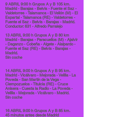
9 ABRIL 9:00 h Grupos A y B 105 km.
Madrid - Barajas - Belvis - Fuente el Saz -
Valdetorres - Talamanca - El Vellón (M) - El
Espartal - Talamanca (RE) - Valdetorres -
Fuente el Saz - Belvis - Barajas - Madrid.
Conductor: 631 - Alfredo Parralejo
13 ABRIL 9:00 h Grupos A y B 80 km
Madrid - Barajas - Paracuellos (M) - Ajalvir
- Daganzo - Cobeña - Algete - Alalpardo -
Fuente el Saz (RE) - Belvis - Barajas -
Madrid.
Sin coche
14 ABRIL 9:00 h Grupos A y B 95 km.
Madrid - Vicálvaro - Mejorada - Velilla - La
Poveda - San Martín de la Vega -
Ciempozuelos - Titulcia (RE) - Cruce
Anisera - Cuesta la Radio - La Poveda -
Velilla - Mejorada - Vicálvaro - Madrid.
Sin coche
16 ABRIL 9:00 h Grupos A y B 85 km.
45 minutos antes desde Madrid