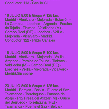
Conductor: 113 - Cecilio Gil
16 JULIO 8:00 h Grupo A 125 km.
Madrid - Vicálvaro - Mejorada - Butarrón -
La Campsa - Loeches - Arganda - Perales
de Tajuña - Tielmes - Valdilecha (M) -
Campo Real (RE) - Loeches - Velilla -
Mejorada - Vicálvaro - Madrid.
Conductor: 122 - Pablo Canales
16 JULIO 8:00 h Grupo B 100 km.
Madrid - Vicálvaro - Mejorada - Velilla -
Arganda - Perales de Tajuña - Tielmes -
Valdilecha (M) - Campo Real (RE) -
Loeches - Velilla - Mejorada - Vicálvaro -
Madrid.Sin coche
23 JULIO 8:00 h Grupo A 125 km.
Madrid - Barajas - Belvis - Fuente el Saz -
Talamanca - Torrelaguna - Patones de
Abajo - Pto. Presa del Atazar (M) - Cruce
del Berrueco - Torrelaguna (RE) -
Talamanca - Fuente el Saz - Belvis -