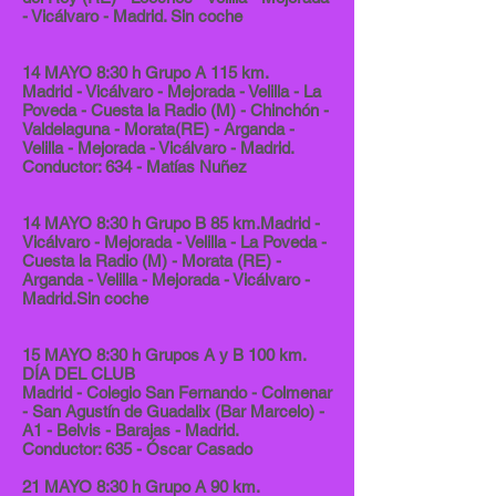
- Vicálvaro - Madrid. Sin coche
14 MAYO 8:30 h Grupo A 115 km.
Madrid - Vicálvaro - Mejorada - Velilla - La
Poveda - Cuesta la Radio (M) - Chinchón -
Valdelaguna - Morata(RE) - Arganda -
Velilla - Mejorada - Vicálvaro - Madrid.
Conductor: 634 - Matías Nuñez
14 MAYO 8:30 h Grupo B 85 km.Madrid -
Vicálvaro - Mejorada - Velilla - La Poveda -
Cuesta la Radio (M) - Morata (RE) -
Arganda - Velilla - Mejorada - Vicálvaro -
Madrid.Sin coche
15 MAYO 8:30 h Grupos A y B 100 km.
DÍA DEL CLUB
Madrid - Colegio San Fernando - Colmenar
- San Agustín de Guadalix (Bar Marcelo) -
A1 - Belvis - Barajas - Madrid.
Conductor: 635 - Óscar Casado
21 MAYO 8:30 h Grupo A 90 km.