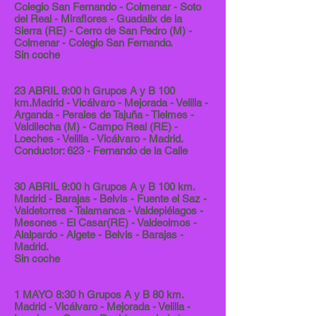
Colegio San Fernando - Colmenar - Soto
del Real - Miraflores - Guadalix de la
Sierra (RE) - Cerro de San Pedro (M) -
Colmenar - Colegio San Fernando.
Sin coche
23 ABRIL 9:00 h Grupos A y B 100
km.Madrid - Vicálvaro - Mejorada - Velilla -
Arganda - Perales de Tajuña - Tielmes -
Valdilecha (M) - Campo Real (RE) -
Loeches - Velilla - Vicálvaro - Madrid.
Conductor: 623 - Fernando de la Calle
30 ABRIL 9:00 h Grupos A y B 100 km.
Madrid - Barajas - Belvis - Fuente el Saz -
Valdetorres - Talamanca - Valdepiélagos -
Mesones - El Casar(RE) - Valdeolmos -
Alalpardo - Algete - Belvis - Barajas -
Madrid.
Sin coche
1 MAYO 8:30 h Grupos A y B 80 km.
Madrid - Vicálvaro - Mejorada - Velilla -