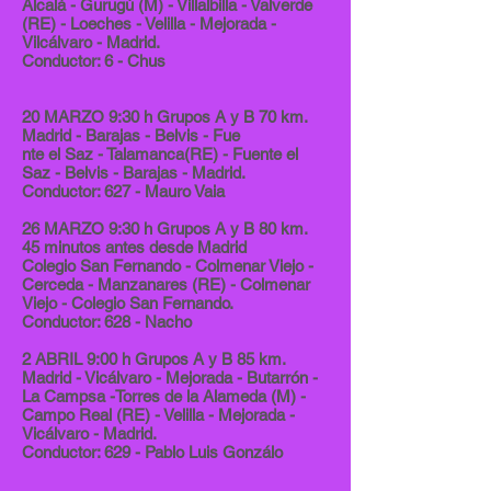
Alcalá - Gurugú (M) - Villalbilla - Valverde
(RE) - Loeches - Velilla - Mejorada -
Vilcálvaro - Madrid.
Conductor: 6 - Chus
20 MARZO 9:30 h Grupos A y B 70 km.
Madrid - Barajas - Belvis - Fue
nte el Saz - Talamanca(RE) - Fuente el
Saz - Belvis - Barajas - Madrid.
Conductor: 627 - Mauro Vaia
26 MARZO 9:30 h Grupos A y B 80 km.
45 minutos antes desde Madrid
Colegio San Fernando - Colmenar Viejo -
Cerceda - Manzanares (RE) - Colmenar
Viejo - Colegio San Fernando.
Conductor: 628 - Nacho
2 ABRIL 9:00 h Grupos A y B 85 km.
Madrid - Vicálvaro - Mejorada - Butarrón -
La Campsa -Torres de la Alameda (M) -
Campo Real (RE) - Velilla - Mejorada -
Vicálvaro - Madrid.
Conductor: 629 - Pablo Luis Gonzálo