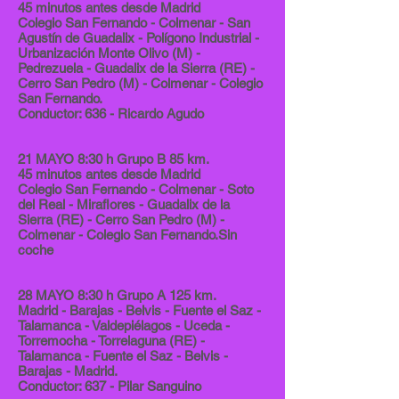
45 minutos antes desde Madrid
Colegio San Fernando - Colmenar - San
Agustín de Guadalix - Polígono Industrial -
Urbanización Monte Olivo (M) -
Pedrezuela - Guadalix de la Sierra (RE) -
Cerro San Pedro (M) - Colmenar - Colegio
San Fernando.
Conductor: 636 - Ricardo Agudo
21 MAYO 8:30 h Grupo B 85 km.
45 minutos antes desde Madrid
Colegio San Fernando - Colmenar - Soto
del Real - Miraflores - Guadalix de la
Sierra (RE) - Cerro San Pedro (M) -
Colmenar - Colegio San Fernando.Sin
coche
28 MAYO 8:30 h Grupo A 125 km.
Madrid - Barajas - Belvis - Fuente el Saz -
Talamanca - Valdepiélagos - Uceda -
Torremocha - Torrelaguna (RE) -
Talamanca - Fuente el Saz - Belvis -
Barajas - Madrid.
Conductor: 637 - Pilar Sanguino